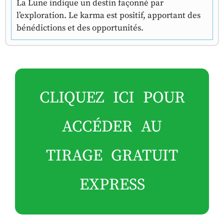
La Lune indique un destin façonné par
l’exploration. Le karma est positif, apportant des
bénédictions et des opportunités.
CLIQUEZ ICI POUR
ACCÉDER AU
TIRAGE GRATUIT
EXPRESS