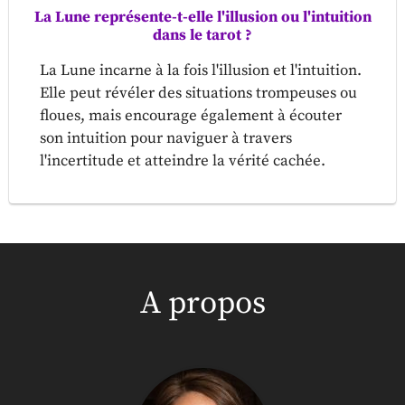
La Lune représente-t-elle l'illusion ou l'intuition
dans le tarot ?
La Lune incarne à la fois l'illusion et l'intuition.
Elle peut révéler des situations trompeuses ou
floues, mais encourage également à écouter
son intuition pour naviguer à travers
l'incertitude et atteindre la vérité cachée.
A propos