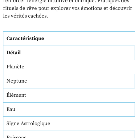
renforcer l’énergie intuitive et onirique. Pratiquez des
rituels de rêve pour explorer vos émotions et découvrir
les vérités cachées.
Caractéristique
Détail
Planète
Neptune
Élément
Eau
Signe Astrologique
Poissons