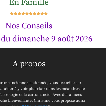
En Famille
Nos Conseils
 du dimanche 9 août 2026
A propos
cartomancienne passionnée, vous accueille sur
s aider à y voir plus clair dans les méandres de
l’astrologie et la cartomancie. Avec des années
che bienveillante, Christine vous propose aussi