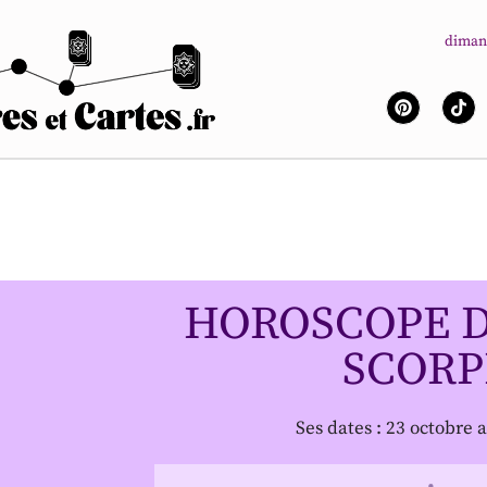
diman
HOROSCOPE D
SCORP
Ses dates : 23 octobre