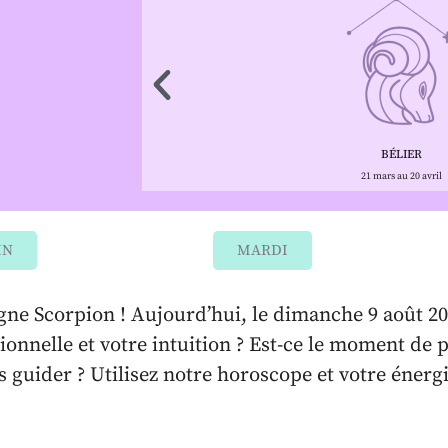
BÉLIER
21 mars au 20 avril
IN
MARDI
ne Scorpion ! Aujourd’hui, le dimanche 9 août 2026
ionnelle et votre intuition ? Est-ce le moment de 
s guider ? Utilisez notre horoscope et votre énerg