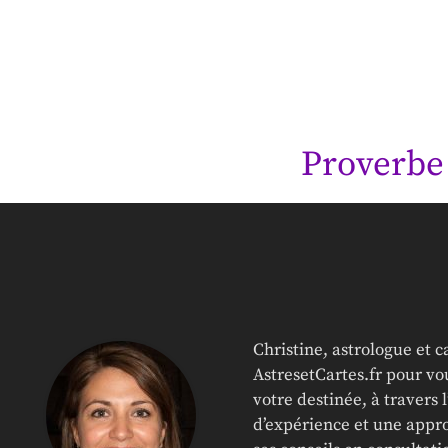
Proverbe
Christine, astrologue et 
AstresetCartes.fr pour vou
votre destinée, à travers 
d’expérience et une appro