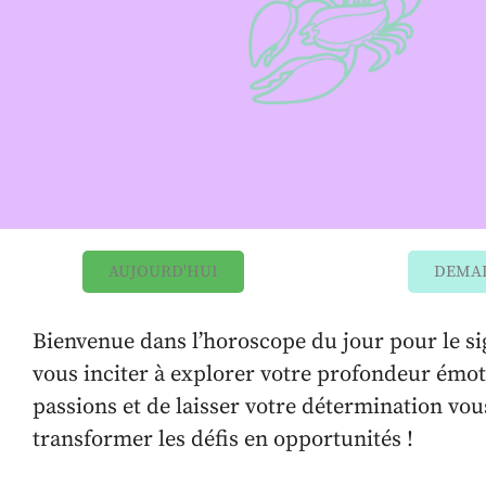
AUJOURD'HUI
DEMA
Bienvenue dans l’horoscope du jour pour le sig
vous inciter à explorer votre profondeur émot
passions et de laisser votre détermination vou
transformer les défis en opportunités !