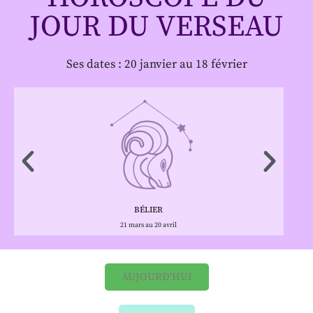
JOUR DU VERSEAU
Ses dates : 20 janvier au 18 février
BÉLIER
21 mars au 20 avril
AUJOURD'HUI