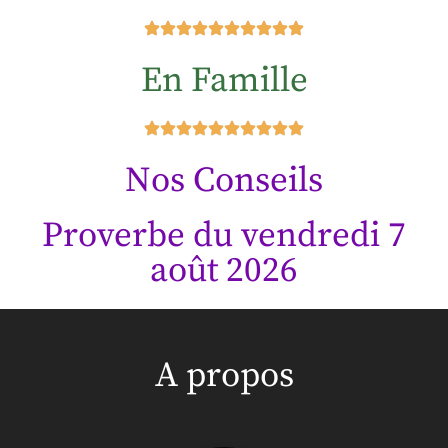
En Famille
Nos Conseils
Proverbe du vendredi 7
août 2026
A propos