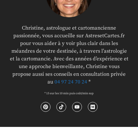
Christine, astrologue et cartomancienne
passionnée, vous accueille sur AstresetCartes.fr
pour vous aider à y voir plus clair dans les
méandres de votre destinée, à travers l’astrologie
et la cartomancie. Avec des années d’expérience et
une approche bienveillante, Christine vous
propose aussi ses conseils en consultation privée
au
04 97 24 70 24
*
* 15 eur les 10 min puis coût/min sup