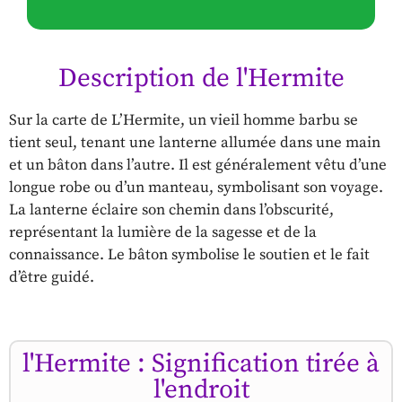
Description de l'Hermite
Sur la carte de L’Hermite, un vieil homme barbu se
tient seul, tenant une lanterne allumée dans une main
et un bâton dans l’autre. Il est généralement vêtu d’une
longue robe ou d’un manteau, symbolisant son voyage.
La lanterne éclaire son chemin dans l’obscurité,
représentant la lumière de la sagesse et de la
connaissance. Le bâton symbolise le soutien et le fait
d’être guidé.
l'Hermite : Signification tirée à
l'endroit