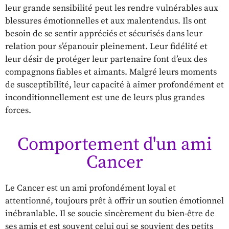
leur grande sensibilité peut les rendre vulnérables aux
blessures émotionnelles et aux malentendus. Ils ont
besoin de se sentir appréciés et sécurisés dans leur
relation pour s’épanouir pleinement. Leur fidélité et
leur désir de protéger leur partenaire font d’eux des
compagnons fiables et aimants. Malgré leurs moments
de susceptibilité, leur capacité à aimer profondément et
inconditionnellement est une de leurs plus grandes
forces.
Comportement d'un ami
Cancer
Le Cancer est un ami profondément loyal et
attentionné, toujours prêt à offrir un soutien émotionnel
inébranlable. Il se soucie sincèrement du bien-être de
ses amis et est souvent celui qui se souvient des petits