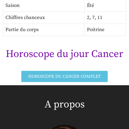
Saison
Été
Chiffres chanceux
2, 7, 11
Partie du corps
Poitrine
Horoscope du jour Cancer
HOROSCOPE DU CANCER COMPLET
A propos