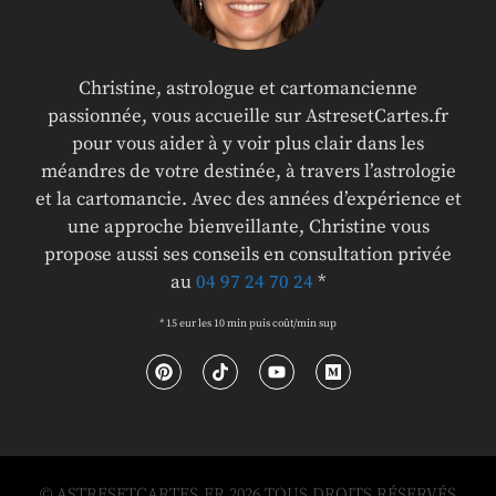
Christine, astrologue et cartomancienne
passionnée, vous accueille sur AstresetCartes.fr
pour vous aider à y voir plus clair dans les
méandres de votre destinée, à travers l’astrologie
et la cartomancie. Avec des années d’expérience et
une approche bienveillante, Christine vous
propose aussi ses conseils en consultation privée
au
04 97 24 70 24
*
* 15 eur les 10 min puis coût/min sup
© ASTRESETCARTES.FR 2026 TOUS DROITS RÉSERVÉS