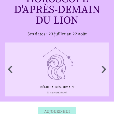
D'APRÈS-DEMAIN
DU LION
Ses dates : 23 juillet au 22 août
BÉLIER APRÈS-DEMAIN
21 mars au 20 avril
AUJOURD'HUI