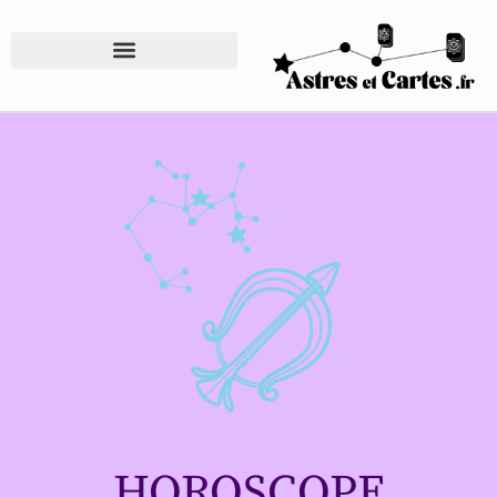
HOROSCOPE