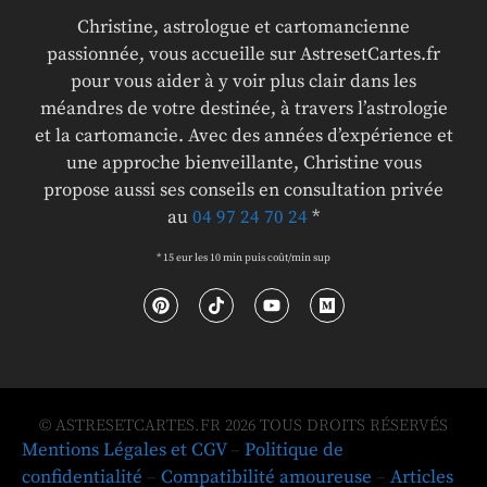
Christine, astrologue et cartomancienne
passionnée, vous accueille sur AstresetCartes.fr
pour vous aider à y voir plus clair dans les
méandres de votre destinée, à travers l’astrologie
et la cartomancie. Avec des années d’expérience et
une approche bienveillante, Christine vous
propose aussi ses conseils en consultation privée
au
04 97 24 70 24
*
* 15 eur les 10 min puis coût/min sup
© ASTRESETCARTES.FR 2026 TOUS DROITS RÉSERVÉS
Mentions Légales et CGV
–
Politique de
confidentialité
–
Compatibilité amoureuse
–
Articles