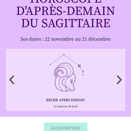
D'APRÈS-DEMAIN
DU SAGITTAIRE
Ses dates : 22 novembre au 21 décembre
BÉLIER APRÈS-DEMAIN
21 mars au 20 avril
AUJOURD'HUI