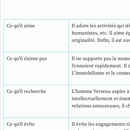
Ce qu'il aime
Il adore les activités qui s
humanistes, etc. Il aime é
originalité. Enfin, il est 
Ce qu'il n'aime pas
Il ne supporte pas la monot
l’ennuient rapidement. Il d
L’immobilisme et le conse
Ce qu'il recherche
L’homme Verseau aspire à u
intellectuellement et émot
relations amoureuses, il c
Ce qu'il évite
Il évite les engagements rig