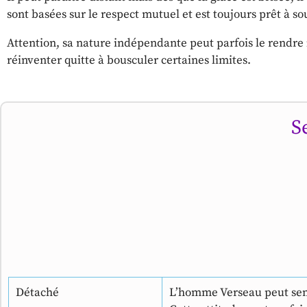
sont basées sur le respect mutuel et est toujours prêt à so
Attention, sa nature indépendante peut parfois le rendr
réinventer quitte à bousculer certaines limites.
S
Détaché
L’homme Verseau peut semb