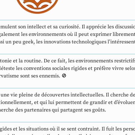
timulent son intellect et sa curiosité. Il apprécie les discus
galement les environnements où il peut exprimer librement 
aussi un peu geek, les innovations technologiques l’intéressen
onie et la routine. De ce fait, les environnements restrictifs
éteste les conventions sociales rigides et préfère vivre selo
rvatisme sont ses ennemis. 🚫
ne vie pleine de découvertes intellectuelles. Il cherche des
ionnellement, et qui lui permettent de grandir et d’évoluer.
herche des partenaires qui partagent ses goûts.
ides et les situations où il se sent contraint. Il fuit les per