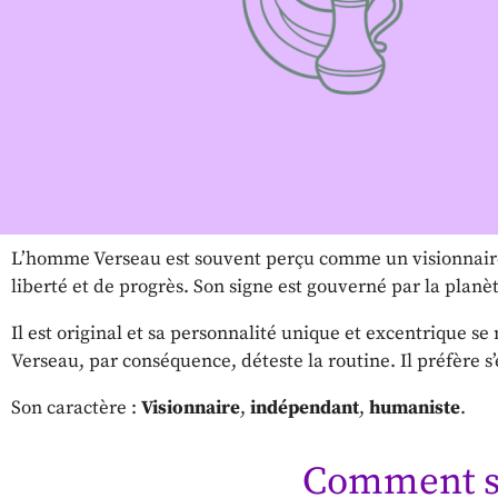
L’homme Verseau est souvent perçu comme un visionnaire 
liberté et de progrès. Son signe est gouverné par la planè
Il est original et sa personnalité unique et excentrique
Verseau, par conséquence, déteste la routine. Il préfère s
Son caractère :
Visionnaire
,
indépendant
,
humaniste
.
Comment s