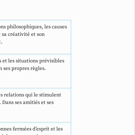
sions philosophiques, les causes
sa créativité et son
t.
 et les situations prévisibles
n ses propres règles.
 relations qui le stimulent
 Dans ses amitiés et ses
sonnes fermées d’esprit et les