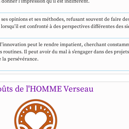
 donner l’impression qu’il est indifférent.
ns ses opinions et ses méthodes, refusant souvent de faire d
 lorsqu’il est confronté à des perspectives différentes des s
d’innovation peut le rendre impatient, cherchant constamm
s routines. Il peut avoir du mal à s’engager dans des projets
 la persévérance.
oûts de l'HOMME Verseau