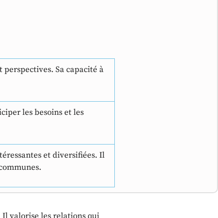
t perspectives. Sa capacité à
ciper les besoins et les
ressantes et diversifiées. Il
es communes.
Il valorise les relations qui