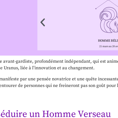
HOMME BÉLI
21 mars au 20 av
avant-gardiste, profondément indépendant, qui est animé 
te Uranus, liée à l’innovation et au changement.
 se manifeste par une pensée novatrice et une quête incessa
’entourer de personnes qui ne freineront pas son goût pour l
éduire un Homme Verseau