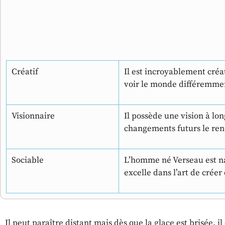
Créatif
Il est incroyablement créat
voir le monde différemmen
Visionnaire
Il possède une vision à lon
changements futurs le re
Sociable
L’homme né Verseau est nat
excelle dans l’art de crée
Il peut paraître distant mais dès que la glace est brisée, i