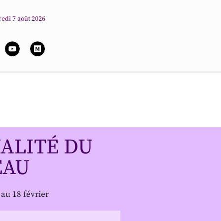
edi 7 août 2026
ALITÉ DU
EAU
 au 18 février