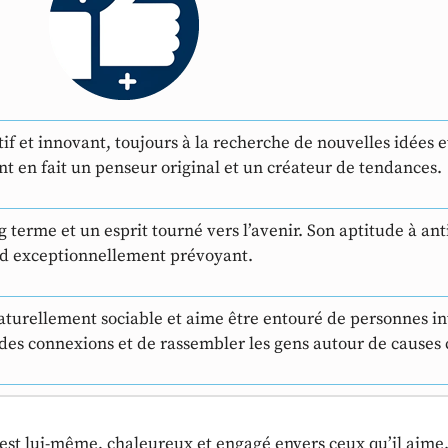
if et innovant, toujours à la recherche de nouvelles idées e
t en fait un penseur original et un créateur de tendances.
g terme et un esprit tourné vers l’avenir. Son aptitude à anti
nd exceptionnellement prévoyant.
urellement sociable et aime être entouré de personnes inté
r des connexions et de rassembler les gens autour de caus
l est lui-même, chaleureux et engagé envers ceux qu’il aime. 