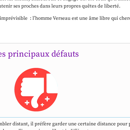
utenir ses proches dans leurs propres quêtes de liberté.
e imprévisible : l’homme Verseau est une âme libre qui ch
es principaux défauts
ler distant, il préfère garder une certaine distance pour