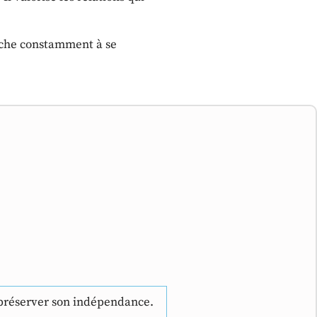
erche constamment à se
 préserver son indépendance.