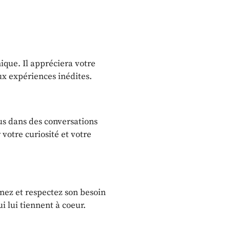
ique. Il appréciera votre
aux expériences inédites.
ous dans des conversations
 votre curiosité et votre
nez et respectez son besoin
i lui tiennent à coeur.