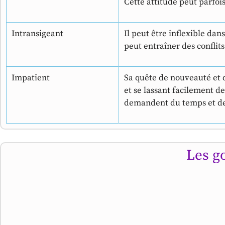
Cette attitude peut parfois
Intransigeant
Il peut être inflexible da
peut entraîner des conflits
Impatient
Sa quête de nouveauté et 
et se lassant facilement de
demandent du temps et de
Les g