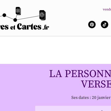
vendr
LA PERSONN
VERS
Ses dates : 20 janvier