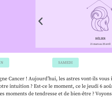
BÉLIER
21 mars au 20 avril
IN
SAMEDI
ne Cancer ! Aujourd’hui, les astres vont-ils vous 
re intuition ? Est-ce le moment, ce le jeudi 6 aoû
es moments de tendresse et de bien-être ? Voyons t