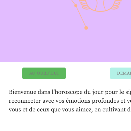
AUJOURD'HUI
DEMA
Bienvenue dans l’horoscope du jour pour le sig
reconnecter avec vos émotions profondes et vot
vous et de ceux que vous aimez, en cultivant d