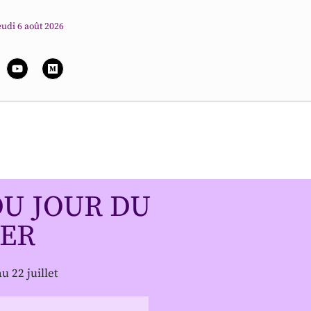
eudi 6 août 2026
U JOUR DU
ER
au 22 juillet