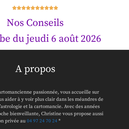
Nos Conseils
be du jeudi 6 août 2026
A propos
cartomancienne passionnée, vous accueille sur
s aider à y voir plus clair dans les méandres de
l’astrologie et la cartomancie. Avec des années
che bienveillante, Christine vous propose aussi
ion privée au
04 97 24 70 24
*