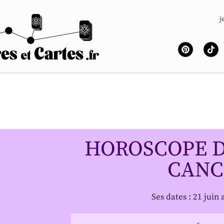
j
HOROSCOPE D
CANC
Ses dates : 21 juin 