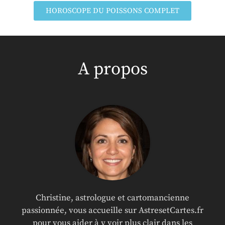
HOROSCOPE DU POISSONS COMPLET
A propos
Christine, astrologue et cartomancienne
passionnée, vous accueille sur AstresetCartes.fr
pour vous aider à y voir plus clair dans les