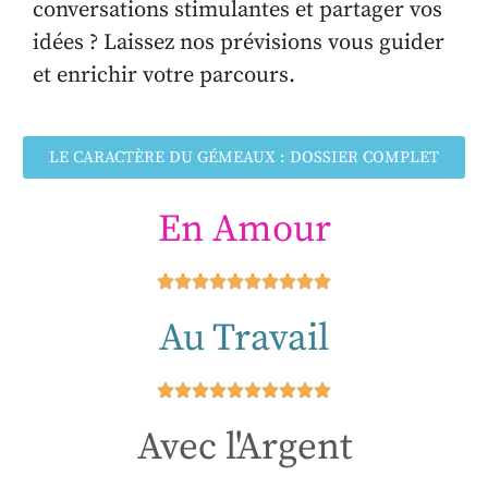
conversations stimulantes et partager vos
idées ? Laissez nos prévisions vous guider
et enrichir votre parcours.
LE CARACTÈRE DU GÉMEAUX : DOSSIER COMPLET
En Amour
Au Travail
Avec l'Argent