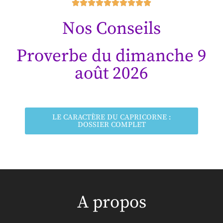
Nos Conseils
Proverbe du dimanche 9
août 2026
LE CARACTÈRE DU CAPRICORNE :
DOSSIER COMPLET
A propos