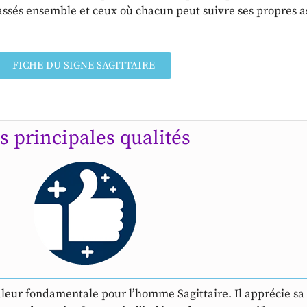
assés ensemble et ceux où chacun peut suivre ses propres a
FICHE DU SIGNE SAGITTAIRE
s principales qualités
eur fondamentale pour l’homme Sagittaire. Il apprécie sa l