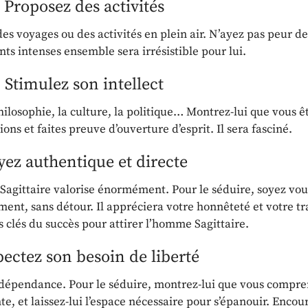
Proposez des activités
s voyages ou des activités en plein air. N’ayez pas peur de
nts intenses ensemble sera irrésistible pour lui.
Stimulez son intellect
philosophie, la culture, la politique… Montrez-lui que vous 
ons et faites preuve d’ouverture d’esprit. Il sera fasciné.
yez authentique et directe
e Sagittaire valorise énormément. Pour le séduire, soyez vou
ent, sans détour. Il appréciera votre honnêteté et votre tr
es clés du succès pour attirer l’homme Sagittaire.
ectez son besoin de liberté
ndépendance. Pour le séduire, montrez-lui que vous compren
e, et laissez-lui l’espace nécessaire pour s’épanouir. Encou