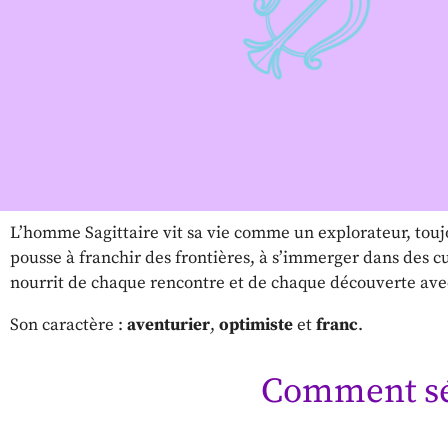
L’homme Sagittaire vit sa vie comme un explorateur, toujo
pousse à franchir des frontières, à s’immerger dans des cu
nourrit de chaque rencontre et de chaque découverte av
Son caractère :
aventurier
,
optimiste
et
franc
.
Comment sé