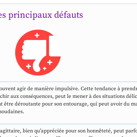
es principaux défauts
ouvent agir de manière impulsive. Cette tendance à prendr
léchir aux conséquences, peut le mener à des situations dél
t être déroutante pour son entourage, qui peut avoir du m
 soudaines.
gittaire, bien qu’appréciée pour son honnêteté, peut parf