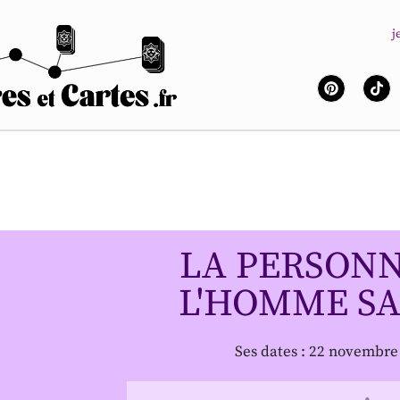
j
LA PERSONN
L'HOMME SA
Ses dates : 22 novembr