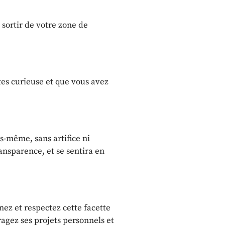
 sortir de votre zone de
êtes curieuse et que vous avez
s-même, sans artifice ni
ansparence, et se sentira en
ez et respectez cette facette
ragez ses projets personnels et