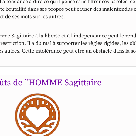
 a tendance à dire ce qu’il pense sans filtrer ses paroles, ce
tte brutalité dans ses propos peut causer des malentendus et
ct de ses mots sur les autres.
mme Sagittaire à la liberté et à l’indépendance peut le rend
striction. Il a du mal à supporter les règles rigides, les obl
s autres. Cette intolérance peut être un obstacle dans la so
ûts de l'HOMME Sagittaire