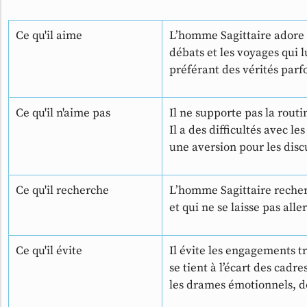
Ce qu'il aime
L’homme Sagittaire adore l
débats et les voyages qui l
préférant des vérités parf
Ce qu'il n'aime pas
Il ne supporte pas la routi
Il a des difficultés avec l
une aversion pour les discu
Ce qu'il recherche
L’homme Sagittaire recherc
et qui ne se laisse pas all
Ce qu'il évite
Il évite les engagements t
se tient à l’écart des cadres
les drames émotionnels, d