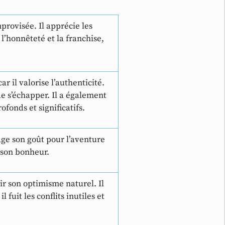
provisée. Il apprécie les
 l’honnêteté et la franchise,
r il valorise l’authenticité.
 de s’échapper. Il a également
ofonds et significatifs.
age son goût pour l’aventure
à son bonheur.
ir son optimisme naturel. Il
l fuit les conflits inutiles et