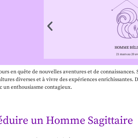
HOMME BÉLI
21 mars au 20 av
urs en quête de nouvelles aventures et de connaissances. So
ltures diverses et à vivre des expériences enrichissantes. D
ec un enthousiasme contagieux.
duire un Homme Sagittaire