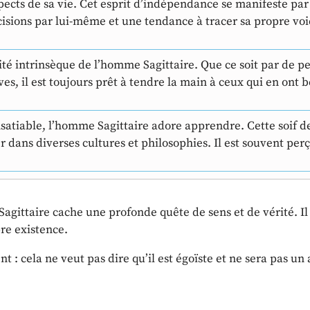
pects de sa vie. Cet esprit d’indépendance se manifeste par
isions par lui-même et une tendance à tracer sa propre voi
ité intrinsèque de l’homme Sagittaire. Que ce soit par de pe
ives, il est toujours prêt à tendre la main à ceux qui en ont b
satiable, l’homme Sagittaire adore apprendre. Cette soif d
er dans diverses cultures et philosophies. Il est souvent pe
agittaire cache une profonde quête de sens et de vérité. Il
re existence.
 : cela ne veut pas dire qu’il est égoïste et ne sera pas un 