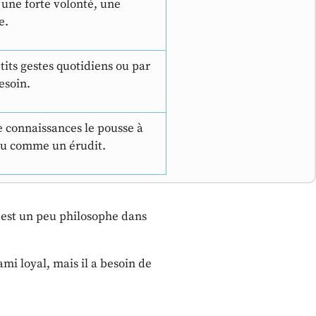
 une forte volonté, une
e.
tits gestes quotidiens ou par
esoin.
e connaissances le pousse à
rçu comme un érudit.
 est un peu philosophe dans
ami loyal, mais il a besoin de