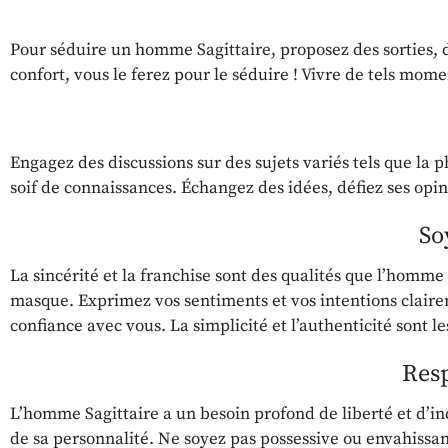
Pour séduire un homme Sagittaire, proposez des sorties, de
confort, vous le ferez pour le séduire ! Vivre de tels mome
Engagez des discussions sur des sujets variés tels que la 
soif de connaissances. Échangez des idées, défiez ses opini
So
La sincérité et la franchise sont des qualités que l’homm
masque. Exprimez vos sentiments et vos intentions clairem
confiance avec vous. La simplicité et l’authenticité sont l
Resp
L’homme Sagittaire a un besoin profond de liberté et d’i
de sa personnalité. Ne soyez pas possessive ou envahissant