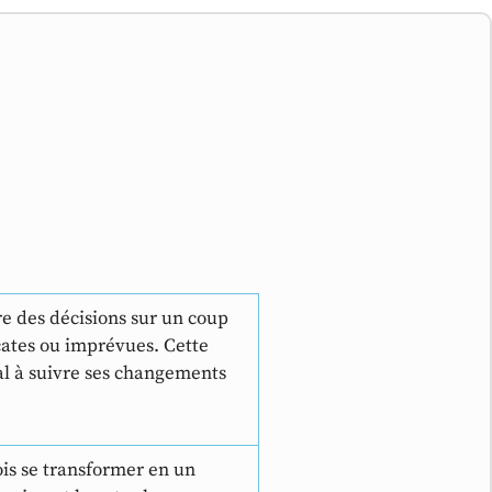
e des décisions sur un coup
icates ou imprévues. Cette
al à suivre ses changements
ois se transformer en un