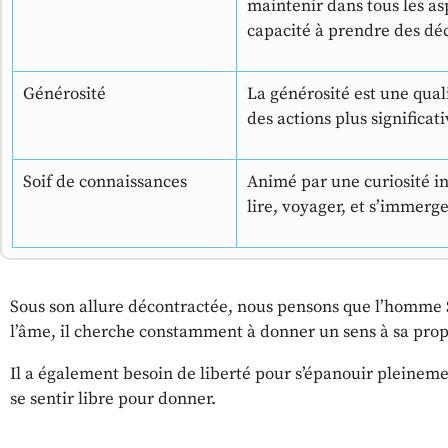
maintenir dans tous les as
capacité à prendre des déc
Générosité
La générosité est une qual
des actions plus significat
Soif de connaissances
Animé par une curiosité in
lire, voyager, et s’immerg
Sous son allure décontractée, nous pensons que l’homme S
l’âme, il cherche constamment à donner un sens à sa prop
Il a également besoin de liberté pour s’épanouir pleinement
se sentir libre pour donner.