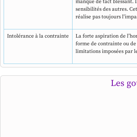
manque de tact blessant. Il
sensibilités des autres. Ce
réalise pas toujours l’impa
Intolérance à la contrainte
La forte aspiration de l’ho
forme de contrainte ou de re
limitations imposées par le
Les go