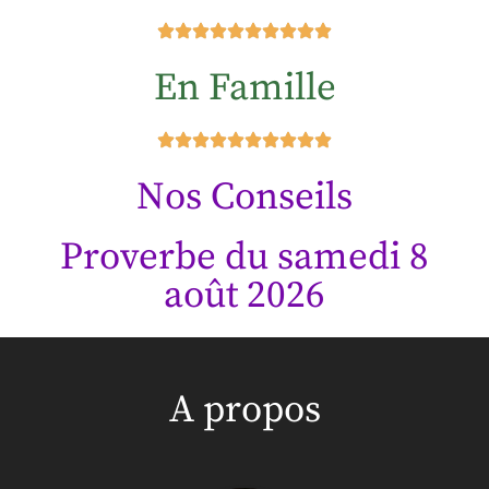
En Famille
Nos Conseils
Proverbe du samedi 8
août 2026
A propos