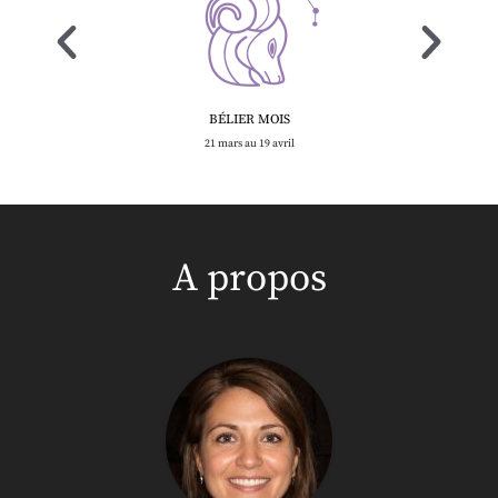
BÉLIER MOIS
21 mars au 19 avril
A propos