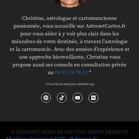
Christine, astrologue et cartomancienne
passionnée, vous accueille sur AstresetCartes.fr
pour vous aider à y voir plus clair dans les
méandres de votre destinée, à travers l’astrologie
et la cartomancie. Avec des années d’expérience et
une approche bienveillante, Christine vous
propose aussi ses conseils en consultation privée
au
04 97 24 70 24
*
* 15 eur les 10 min puis coût/min sup
© ASTRESETCARTES.FR 2026 TOUS DROITS RÉSERVÉS