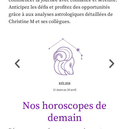
commencer la journée avec confiance et sérénité.
Anticipez les défis et profitez des opportunités
grâce à aux analyses astrologiques détaillées de
Christine M et ses collègues.
BÉLIER
21 mars au 20 avril
Nos horoscopes de
demain