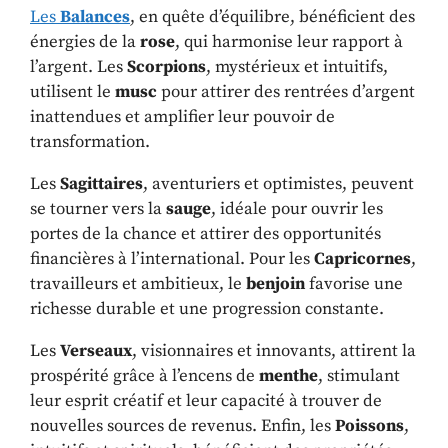
Les
Balances
, en quête d’équilibre, bénéficient des
énergies de la
rose
, qui harmonise leur rapport à
l’argent. Les
Scorpions
, mystérieux et intuitifs,
utilisent le
musc
pour attirer des rentrées d’argent
inattendues et amplifier leur pouvoir de
transformation.
Les
Sagittaires
, aventuriers et optimistes, peuvent
se tourner vers la
sauge
, idéale pour ouvrir les
portes de la chance et attirer des opportunités
financières à l’international. Pour les
Capricornes
,
travailleurs et ambitieux, le
benjoin
favorise une
richesse durable et une progression constante.
Les
Verseaux
, visionnaires et innovants, attirent la
prospérité grâce à l’encens de
menthe
, stimulant
leur esprit créatif et leur capacité à trouver de
nouvelles sources de revenus. Enfin, les
Poissons
,