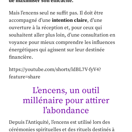
de maximiser son efficacité.
Mais l’encens seul ne suffit pas. Il doit être
accompagné d’une
intention claire
, d’une
ouverture à la réception et, pour ceux qui
souhaitent aller plus loin, d’une consultation en
voyance pour mieux comprendre les influences
énergétiques qui agissent sur leur destinée
financière.
https://youtube.com/shorts/ldBL7V-fyV4?
feature=share
L’encens, un outil
millénaire pour attirer
l’abondance
Depuis l’Antiquité, l’encens est utilisé lors des
cérémonies spirituelles et des rituels destinés à