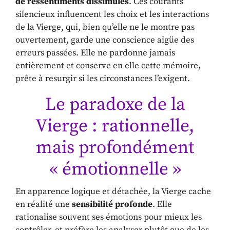
de ressentiments dissimulés
. Ces courants
silencieux influencent les choix et les interactions
de la Vierge, qui, bien qu’elle ne le montre pas
ouvertement, garde une conscience aigüe des
erreurs passées. Elle ne pardonne jamais
entièrement et conserve en elle cette mémoire,
prête à resurgir si les circonstances l’exigent.
Le paradoxe de la
Vierge : rationnelle,
mais profondément
« émotionnelle »
En apparence logique et détachée, la Vierge cache
en réalité une
sensibilité profonde
. Elle
rationalise souvent ses émotions pour mieux les
contrôler, et préfère les analyser plutôt que de les