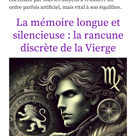
ordre parfois artificiel, mais vital à son équilibre.
La mémoire longue et
silencieuse : la rancune
discrète de la Vierge