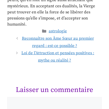
peurs, qui en font un signe aussi attachant que
mystérieux. En acceptant ces dualités, la Vierge
peut trouver en elle la force de se libérer des
pressions qu’elle s’impose, et d’accepter son
humanité.
astrologie
Reconnaître son Âme Sœur au premier
regard : est-ce possible ?
Loi de l’Attraction et pensées positives :
mythe ou réalité ?
Laisser un commentaire