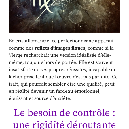
En cristallomancie, ce perfectionnisme apparaît
comme des
reflets d’images floues
, comme si la
Vierge recherchait une version idéalisée d’elle-
même, toujours hors de portée. Elle est souvent
insatisfaite de ses propres réussites, incapable de
lâcher prise tant que l’œuvre n’est pas parfaite. Ce
trait, qui pourrait sembler être une qualité, peut
en réalité devenir un fardeau émotionnel,
épuisant et source d’anxiété.
Le besoin de contrôle :
une rigidité déroutante