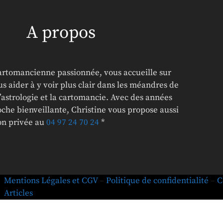
A propos
cartomancienne passionnée, vous accueille sur
s aider à y voir plus clair dans les méandres de
l’astrologie et la cartomancie. Avec des années
che bienveillante, Christine vous propose aussi
ion privée au
04 97 24 70 24
*
Mentions Légales et CGV
–
Politique de confidentialité
–
C
Articles