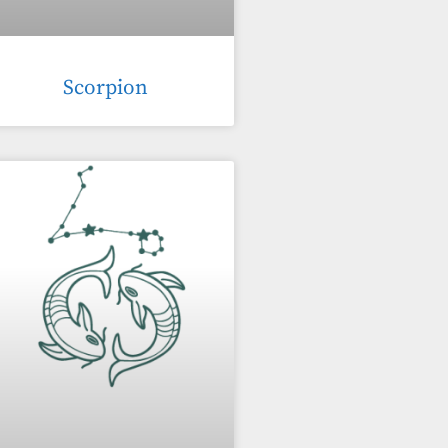
Scorpion