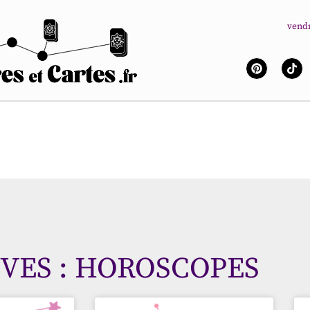
vendr
VES : HOROSCOPES