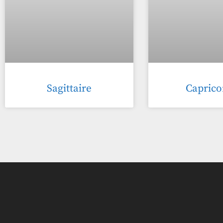
Sagittaire
Caprico