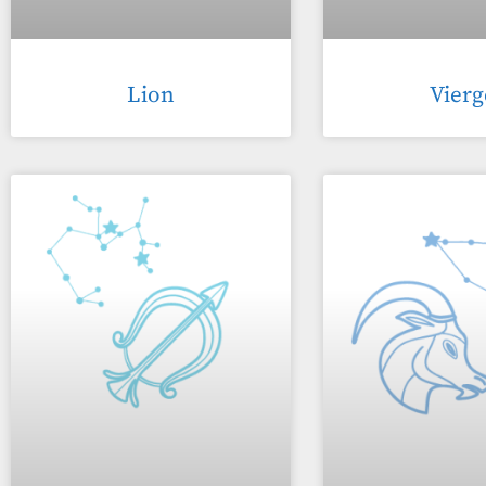
Lion
Vierg