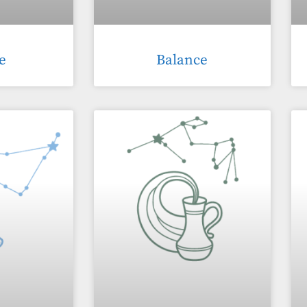
e
Balance