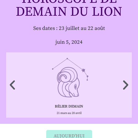
DEMAIN DU LION
Ses dates : 23 juillet au 22 août
juin 5, 2024
BÉLIER DEMAIN
21 mars au 20 avril
AUJOURD'HUI