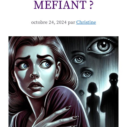
MÉFIANT ?
octobre 24, 2024
par
Christine