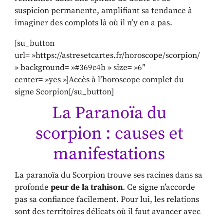
suspicion permanente, amplifiant sa tendance à
imaginer des complots là où il n’y en a pas.
[su_button
url= »https://astresetcartes.fr/horoscope/scorpion/
» background= »#369c4b » size= »6″
center= »yes »]Accès à l’horoscope complet du
signe Scorpion[/su_button]
La Paranoïa du
scorpion : causes et
manifestations
La paranoïa du Scorpion trouve ses racines dans sa
profonde
peur de la trahison
. Ce signe n’accorde
pas sa confiance facilement. Pour lui, les relations
sont des territoires délicats où il faut avancer avec