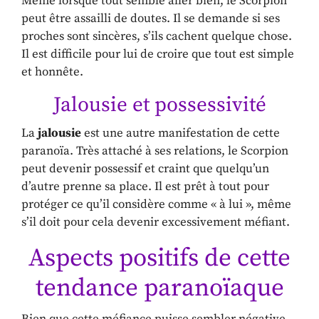
Même lorsque tout semble aller bien, le Scorpion
peut être assailli de doutes. Il se demande si ses
proches sont sincères, s’ils cachent quelque chose.
Il est difficile pour lui de croire que tout est simple
et honnête.
Jalousie et possessivité
La
jalousie
est une autre manifestation de cette
paranoïa. Très attaché à ses relations, le Scorpion
peut devenir possessif et craint que quelqu’un
d’autre prenne sa place. Il est prêt à tout pour
protéger ce qu’il considère comme « à lui », même
s’il doit pour cela devenir excessivement méfiant.
Aspects positifs de cette
tendance paranoïaque
Bien que cette méfiance puisse sembler négative,