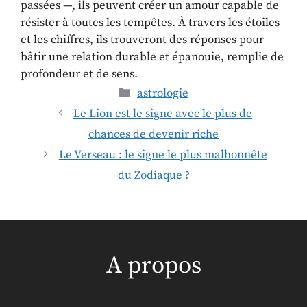
passées —, ils peuvent créer un amour capable de
résister à toutes les tempêtes. À travers les étoiles
et les chiffres, ils trouveront des réponses pour
bâtir une relation durable et épanouie, remplie de
profondeur et de sens.
astrologie
Le Lion est le signe avec le plus de
chances de devenir riche
Le Verseau : le signe le plus malhonnête
du Zodiaque ?
A propos