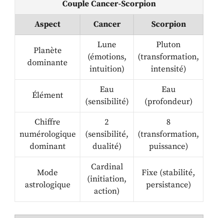
Couple Cancer-Scorpion
Aspect
Cancer
Scorpion
Lune
Pluton
Planète
(émotions,
(transformation,
dominante
intuition)
intensité)
Eau
Eau
Élément
(sensibilité)
(profondeur)
Chiffre
2
8
numérologique
(sensibilité,
(transformation,
dominant
dualité)
puissance)
Cardinal
Mode
Fixe (stabilité,
(initiation,
astrologique
persistance)
action)